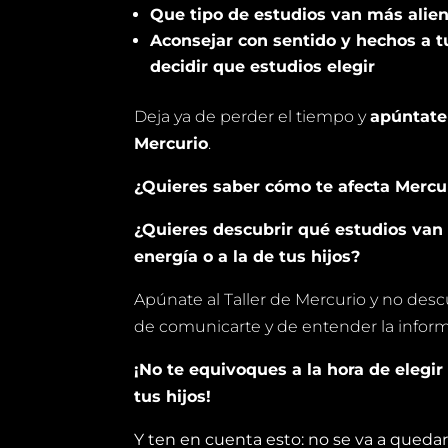
Que tipo de estudios van más alien
Aconsejar con sentido y hechos a tu
decidir que estudios elegir
Deja ya de perder el tiempo y
apúntate 
Mercurio
.
¿Quieres saber cómo te afecta Mercur
¿Quieres descubrir qué estudios van
energía o a la de tus hijos?
Apúnate al Taller de Mercurio y no des
de comunicarte y de entender la inform
¡No te equivoques a la hora de elegir
tus hijos!
Y ten en cuenta esto: no se va a queda