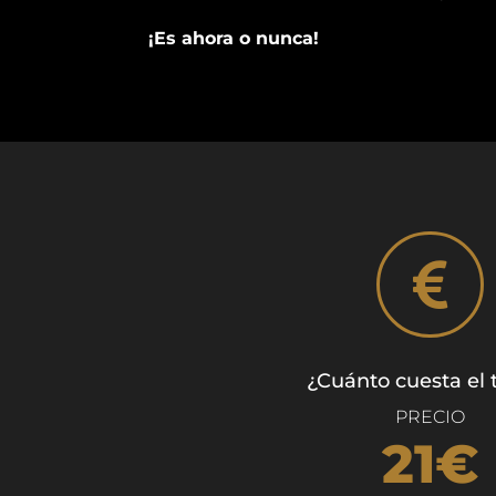
¡Es ahora o nunca!

¿Cuánto cuesta el t
PRECIO
21€