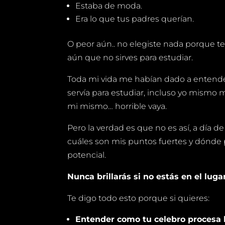
Estaba de moda.
Era lo que tus padres querían.
O peor aún.. no elegiste nada porque t
aún que no sirves para estudiar.
Toda mi vida me habían dado a entende
servía para estudiar, incluso yo mismo m
mi mismo… horrible vaya.
Pero la verdad es que no es así, a día 
cuáles son mis puntos fuertes y dónd
potencial.
Nunca brillarás si no estás en el lug
Te digo todo esto porque si quieres:
Entender como tu celebro procesa l