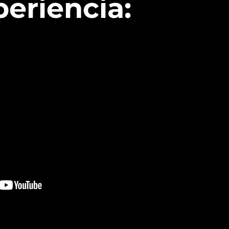
periencia: