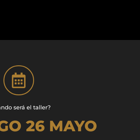

ndo será el taller?
GO 26 MAYO