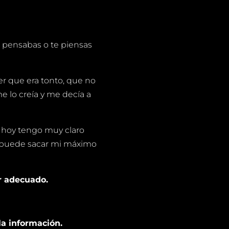
e pensabas o te piensas
r que era tonto, que no
e lo creía y me decía a
de hoy tengo muy claro
e puede sacar mi máximo
ar adecuado.
a información.