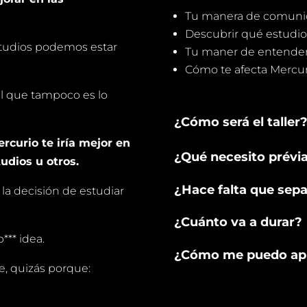
Tu manera de comunic
Descubrir qué estudio
studios podemos estar
Tu maner de entender 
Cómo te afecta Mercuri
al que tampoco es lo
¿Cómo será el taller
curio te iría mejor en
¿Qué necesito prév
udios u otros.
¿Hace falta que sepa
la decisión de estudiar
¿Cuánto va a durar?
** idea.
¿Cómo me puedo ap
e, quizás porque: