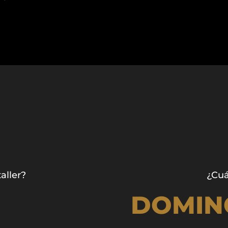
aller?
¿Cuá
DOMIN