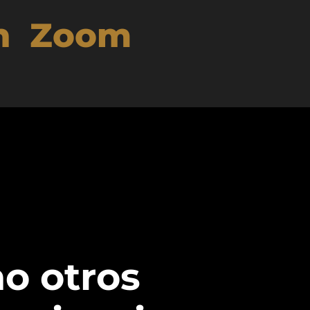
h Zoom
o otros