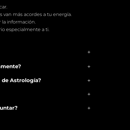
ar.
s van más acordes a tu energía.
la información.
o especialmente a ti.
?
iamente?
 de Astrología?
untar?