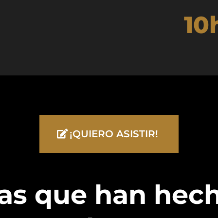
10
¡QUIERO ASISTIR!
as que han hech