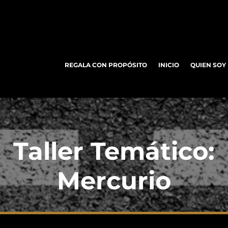
REGALA CON PROPÓSITO
INICIO
QUIEN SOY
Taller Temático:
Mercurio