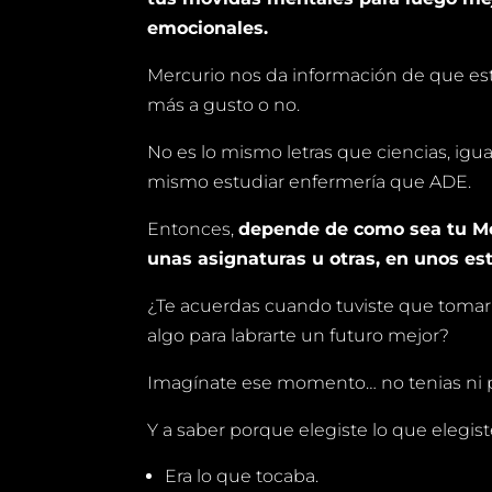
emocionales.
Mercurio nos da información de que e
más a gusto o no.
No es lo mismo letras que ciencias, igu
mismo estudiar enfermería que ADE.
Entonces,
depende de como sea tu Mer
unas asignaturas u otras, en unos est
¿Te acuerdas cuando tuviste que tomar 
algo para labrarte un futuro mejor?
Imagínate ese momento… no tenias ni p*
Y a saber porque elegiste lo que elegist
Era lo que tocaba.