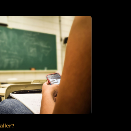
aller?