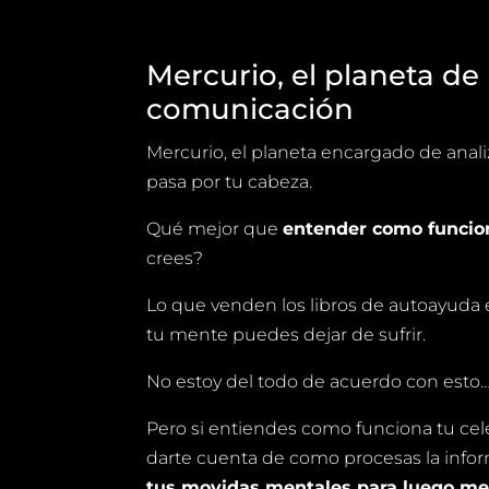
Mercurio, el planeta de 
comunicación
Mercurio, el planeta encargado de anali
pasa por tu cabeza.
Qué mejor que
entender como funcio
crees?
Lo que venden los libros de autoayuda e
tu mente puedes dejar de sufrir.
No estoy del todo de acuerdo con esto
Pero si entiendes como funciona tu ce
darte cuenta de como procesas la info
tus movidas mentales para luego mej