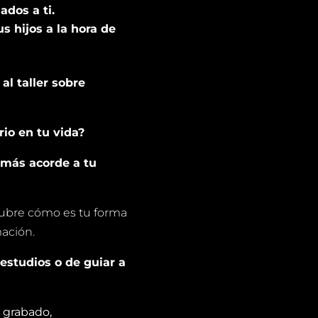
ados a ti.
s hijos a la hora de
al taller sobre
io en tu vida?
 más acorde a tu
cubre cómo es tu forma
ación.
 estudios o de guiar a
r grabado,