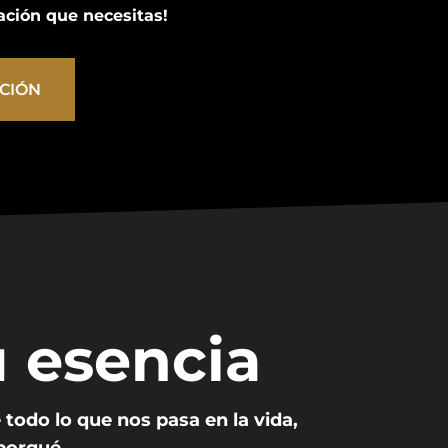
mación que necesitas!
ACIÓN
u esencia
todo lo que nos pasa en la vida,
 porqué.