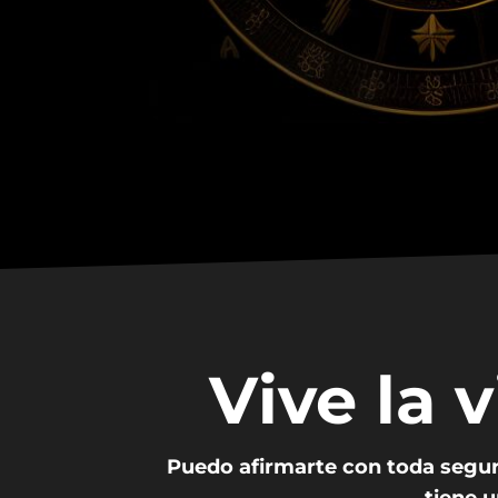
Vive la 
Puedo afirmarte con toda seguri
tiene u