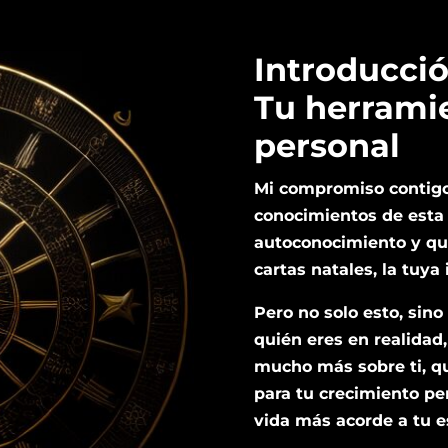
Introducció
Tu herramie
personal
Mi compromiso contigo
conocimientos de esta
autoconocimiento y que
cartas natales, la tuya 
Pero no solo esto, sin
quién eres en realidad
mucho más sobre ti, q
para tu crecimiento pe
vida más acorde a tu e