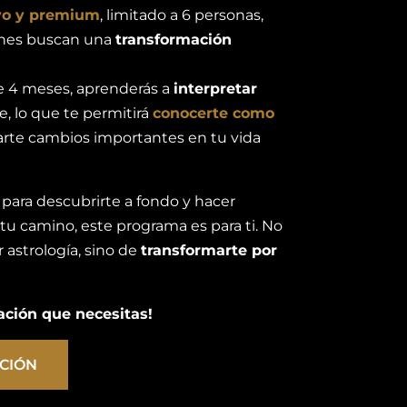
vo y premium
, limitado a 6 personas,
enes buscan una
transformación
de 4 meses, aprenderás a
interpretar
e, lo que te permitirá
conocerte como
arte cambios importantes en tu vida
para descubrirte a fondo y hacer
 tu camino, este programa es para ti. No
 astrología, sino de
transformarte por
mación que necesitas!
ACIÓN