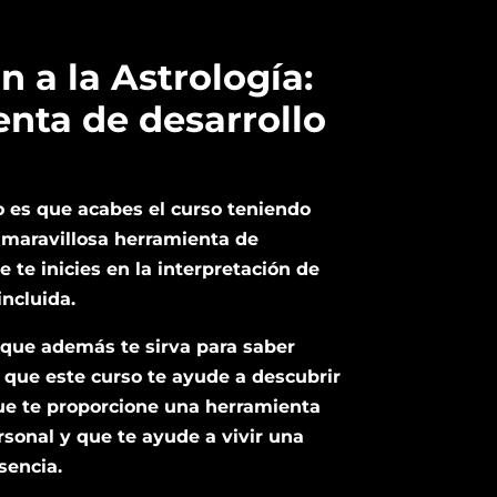
n a la Astrología:
nta de desarrollo
 es que acabes el curso teniendo
 maravillosa herramienta de
 te inicies en la interpretación de
incluida.
o que además te sirva para saber
, que este curso te ayude a descubrir
ue te proporcione una herramienta
rsonal y que te ayude a vivir una
sencia.