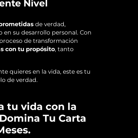
ente Nivel
prometidas
de verdad,
o en su desarrollo personal. Con
 proceso de transformación
s con tu propósito
, tanto
e quieres en la vida, este es tu
elo de verdad.
 tu vida con la
 Domina Tu Carta
Meses.