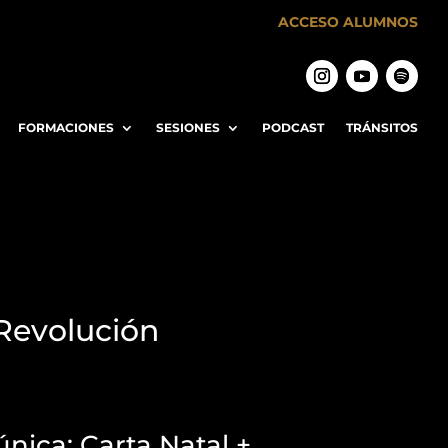
ACCESO ALUMNOS
FORMACIONES
SESIONES
PODCAST
TRÁNSITOS
 Revolución
nica: Carta Natal +