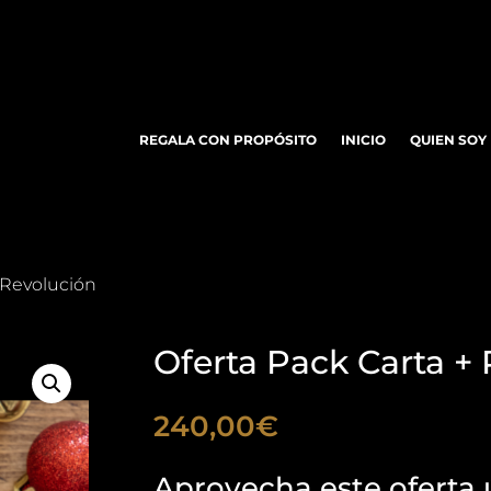
REGALA CON PROPÓSITO
INICIO
QUIEN SOY
+ Revolución
Oferta Pack Carta +
240,00
€
Aprovecha este oferta ú