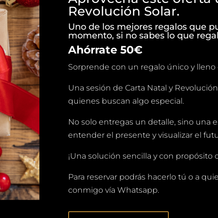
Revolución Solar.
Uno de los mejores regalos que p
momento, si no sabes lo que regal
Ahórrate 50€
Sorprende con un regalo único y lleno d
Una sesión de Carta Natal y Revolución S
quienes buscan algo especial.
No solo entregas un detalle, sino una 
entender el presente y visualizar el futu
¡Una solución sencilla y con propósito
Para reservar podrás hacerlo tú o a qui
conmigo vía Whatsapp.