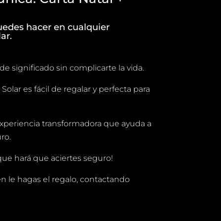
uedes hacer en cualquier
ar.
e significado sin complicarte la vida.
olar es fácil de regalar y perfecta para
experiencia transformadora que ayuda a
ro.
 que hará que aciertes seguro!
en le hagas el regalo, contactando