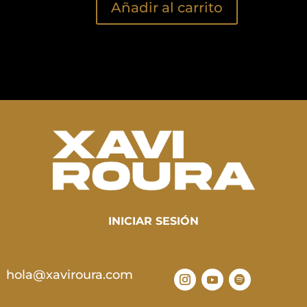
Añadir al carrito
INICIAR SESIÓN
hola@xaviroura.com