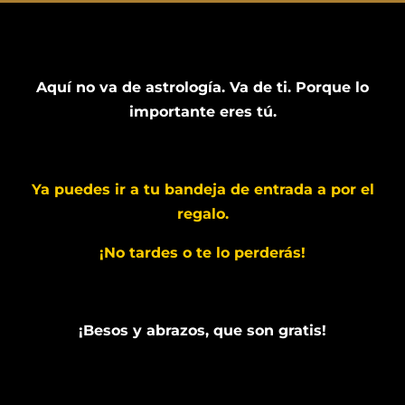
Aquí no va de astrología. Va de ti. Porque lo
importante
eres
tú.
Ya puedes ir a tu bandeja de entrada a por el
regalo.
¡No tardes o te lo perderás!
¡Besos y abrazos, que son gratis!