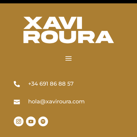
+34 691 86 88 57

hola@xaviroura.com
