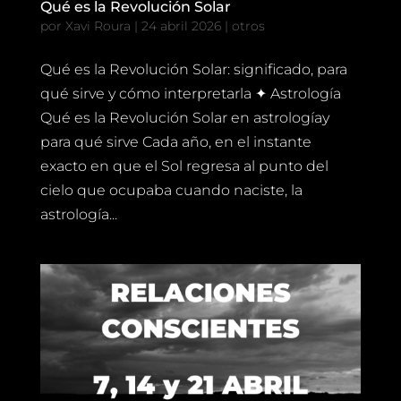
Qué es la Revolución Solar
por
Xavi Roura
|
24 abril 2026
|
otros
Qué es la Revolución Solar: significado, para
qué sirve y cómo interpretarla ✦ Astrología
Qué es la Revolución Solar en astrologíay
para qué sirve Cada año, en el instante
exacto en que el Sol regresa al punto del
cielo que ocupaba cuando naciste, la
astrología...