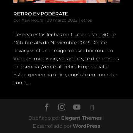
RETIRO EMPODÉRATE
por
Xavi Roura
|
30 marzo 2022
|
otros
Reserva estas fechas en tu calendario:30 de
Octubre al 5 de Noviembre 2023. Déjate
llevar y vente conmigo a descubrir mundo.
Viajar es mi pasión, vocación y, te diré más, es
mi esencia. ¡Vente al Retiro Empodérate!
Esta experiencia única, consiste en conectar
con el...
Diseñado por
Elegant Themes
|
Desarrollado por
WordPress