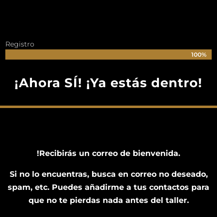
Registro
100%
100%
¡Ahora SÍ! ¡Ya estás dentro!
!Recibirás un correo de bienvenida.
Si no lo encuentras, busca en correo no deseado,
spam, etc. Puedes añadirme a tus contactos para
que no te pierdas nada antes del taller.