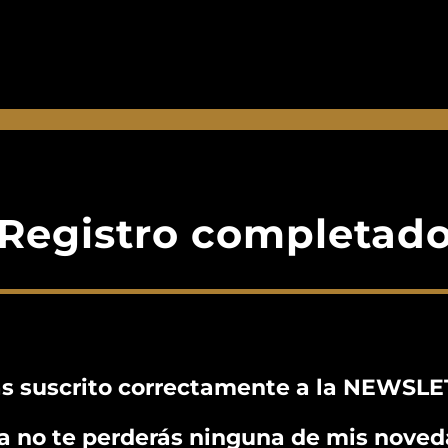
Registro completad
as suscrito correctamente a la NEWSLE
a no te perderás ninguna de mis noved